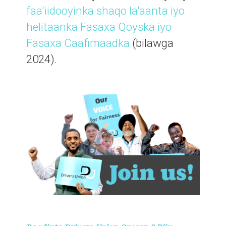
faa'iidooyinka shaqo la'aanta iyo
helitaanka Fasaxa Qoyska iyo
Fasaxa Caafimaadka
(bilawga
2024).