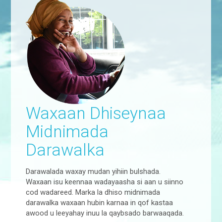
Waxaan Dhiseynaa
Midnimada
Darawalka
Darawalada waxay mudan yihiin bulshada.
Waxaan isu keennaa wadayaasha si aan u siinno
cod wadareed. Marka la dhiso midnimada
darawalka waxaan hubin karnaa in qof kastaa
awood u leeyahay inuu la qaybsado barwaaqada.