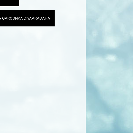
A GAROONKA DIYAARADAHA