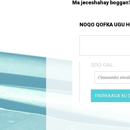
Ma jeceshahay boggan
NOQO QOFKA UGU HO
SOO GAL