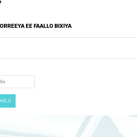
?
RREEYA EE FAALLO BIXIYA