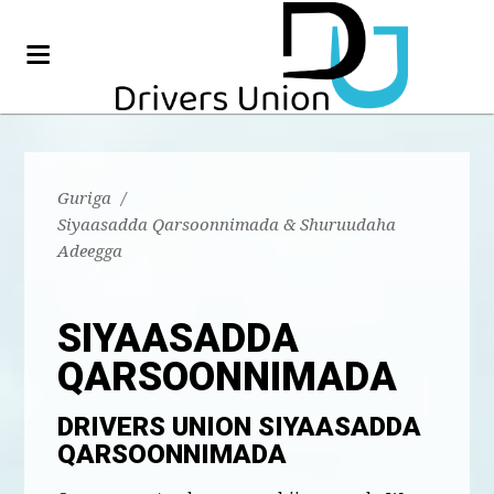
Guriga
/
Siyaasadda Qarsoonnimada & Shuruudaha
Adeegga
SIYAASADDA
QARSOONNIMADA
DRIVERS UNION SIYAASADDA
QARSOONNIMADA